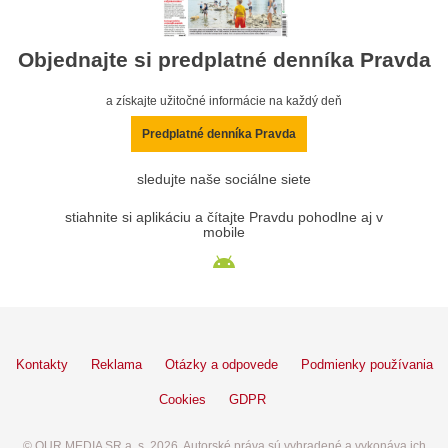
Objednajte si predplatné denníka Pravda
a získajte užitočné informácie na každý deň
Predplatné denníka Pravda
sledujte naše sociálne siete
stiahnite si aplikáciu a čítajte Pravdu pohodlne aj v
mobile
Kontakty
Reklama
Otázky a odpovede
Podmienky používania
Cookies
GDPR
© OUR MEDIA SR a. s. 2026. Autorské práva sú vyhradené a vykonáva ich