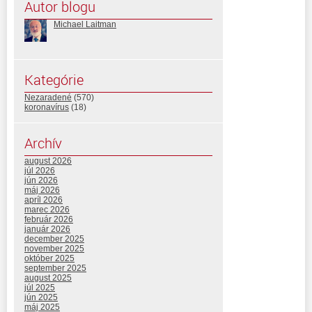
Autor blogu
Michael Laitman
Kategórie
Nezaradené
(570)
koronavírus
(18)
Archív
august 2026
júl 2026
jún 2026
máj 2026
apríl 2026
marec 2026
február 2026
január 2026
december 2025
november 2025
október 2025
september 2025
august 2025
júl 2025
jún 2025
máj 2025