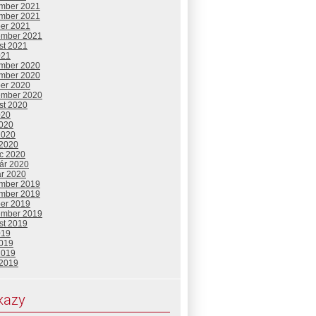
mber 2021
mber 2021
ber 2021
ember 2021
st 2021
021
mber 2020
mber 2020
ber 2020
ember 2020
st 2020
020
2020
2020
 2020
c 2020
uár 2020
ár 2020
mber 2019
mber 2019
ber 2019
ember 2019
st 2019
019
2019
2019
 2019
kazy