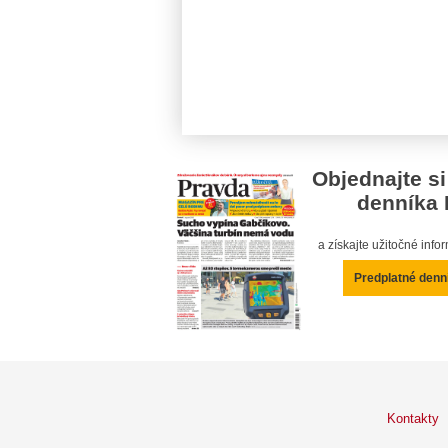
Objednajte si
denníka 
a získajte užitočné inf
Predplatné denn
Kontakty