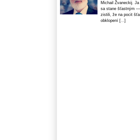
Michail Žvaneckij. Ja
sa stane šťastným — 
zistili, že na pocit 
obklopení [...]