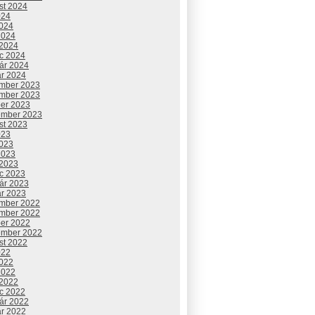
st 2024
024
2024
2024
 2024
c 2024
uár 2024
ár 2024
mber 2023
mber 2023
ber 2023
ember 2023
st 2023
023
2023
2023
 2023
c 2023
uár 2023
ár 2023
mber 2022
mber 2022
ber 2022
ember 2022
st 2022
022
2022
2022
 2022
c 2022
uár 2022
ár 2022