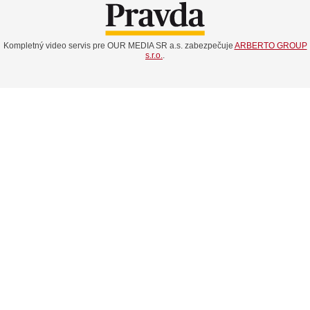
Kompletný video servis pre OUR MEDIA SR a.s. zabezpečuje
ARBERTO GROUP
s.r.o.
.