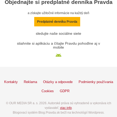
Objednajte si predplatné denníka Pravda
a získajte užitočné informácie na každý deň
Predplatné denníka Pravda
sledujte naše sociálne siete
stiahnite si aplikáciu a čítajte Pravdu pohodlne aj v
mobile
Kontakty
Reklama
Otázky a odpovede
Podmienky používania
Cookies
GDPR
© OUR MEDIA SR a. s. 2026. Autorské práva sú vyhradené a vykonáva ich
vydavateľ,
viac info
.
Blogovací systém Blog.Pravda.sk beží na technológií Wordpress.