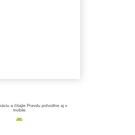
likáciu a čítajte Pravdu pohodlne aj v
mobile