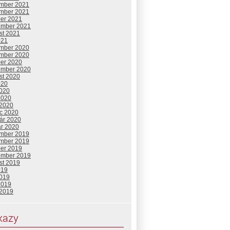
mber 2021
mber 2021
ber 2021
ember 2021
st 2021
021
mber 2020
mber 2020
ber 2020
ember 2020
st 2020
020
2020
2020
 2020
c 2020
uár 2020
ár 2020
mber 2019
mber 2019
ber 2019
ember 2019
st 2019
019
2019
2019
 2019
kazy