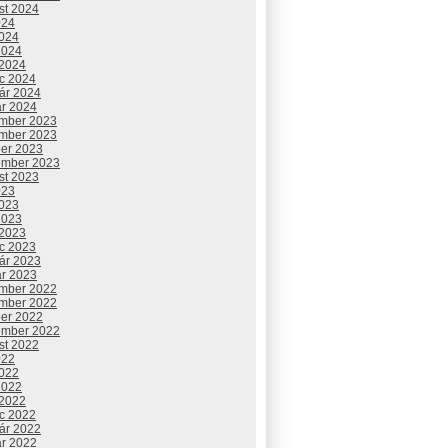
st 2024
024
2024
2024
 2024
c 2024
uár 2024
ár 2024
mber 2023
mber 2023
ber 2023
ember 2023
st 2023
023
2023
2023
 2023
c 2023
uár 2023
ár 2023
mber 2022
mber 2022
ber 2022
ember 2022
st 2022
022
2022
2022
 2022
c 2022
uár 2022
ár 2022