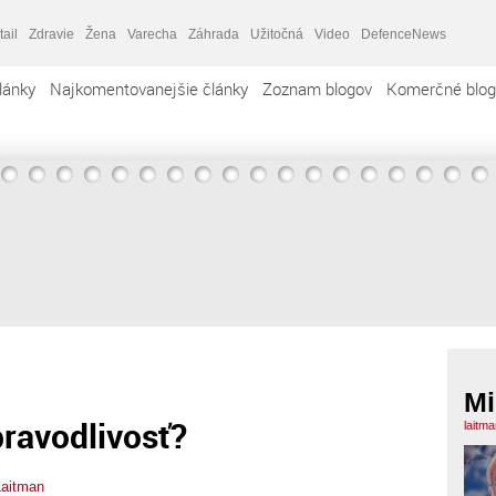
tail
Zdravie
Žena
Varecha
Záhrada
Užitočná
Video
DefenceNews
lánky
Najkomentovanejšie články
Zoznam blogov
Komerčné blog
Mi
pravodlivosť?
laitm
Laitman