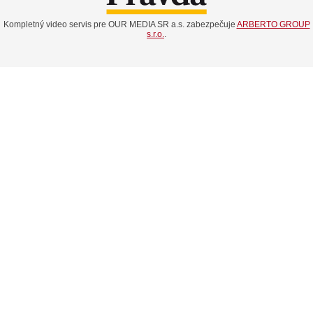
Kompletný video servis pre OUR MEDIA SR a.s. zabezpečuje
ARBERTO GROUP
s.r.o.
.