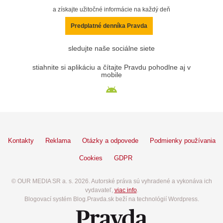
a získajte užitočné informácie na každý deň
Predplatné denníka Pravda
sledujte naše sociálne siete
stiahnite si aplikáciu a čítajte Pravdu pohodlne aj v
mobile
Kontakty
Reklama
Otázky a odpovede
Podmienky používania
Cookies
GDPR
© OUR MEDIA SR a. s. 2026. Autorské práva sú vyhradené a vykonáva ich
vydavateľ,
viac info
.
Blogovací systém Blog.Pravda.sk beží na technológií Wordpress.