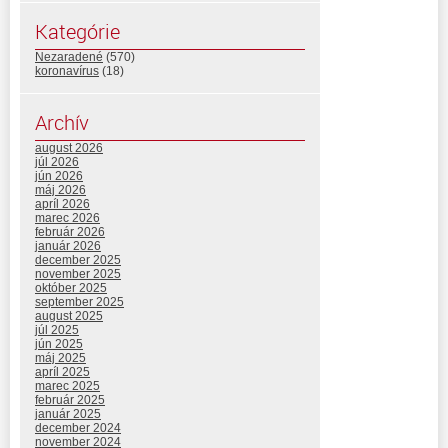
Kategórie
Nezaradené
(570)
koronavírus
(18)
Archív
august 2026
júl 2026
jún 2026
máj 2026
apríl 2026
marec 2026
február 2026
január 2026
december 2025
november 2025
október 2025
september 2025
august 2025
júl 2025
jún 2025
máj 2025
apríl 2025
marec 2025
február 2025
január 2025
december 2024
november 2024