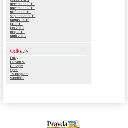
december 2019
november 2019
október 2019
september 2019
august 2019
júl 2019
jún 2019
máj 2019
apríl 2019
Odkazy
Fotky
Pravda.sk
Recepty
Šport
TV program
Vinotéka