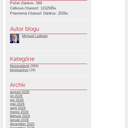
Počet článkov: 569
Celková čítanosť: 1152595x
Priemerná čítanosť článkov: 2026x
Autor blogu
Michael Laitman
Kategórie
Nezaradené
(569)
koronavírus
(18)
Archív
august 2026
júl 2026
jún 2026
máj 2026
apríl 2026
marec 2026
február 2026
január 2026
december 2025
november 2025