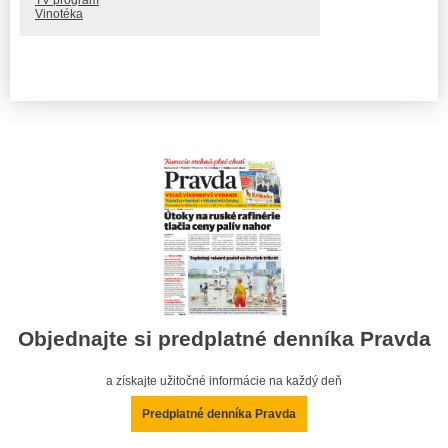
Vinotéka
Objednajte si predplatné denníka Pravda
a získajte užitočné informácie na každý deň
Predplatné denníka Pravda