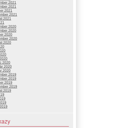
mber 2021
mber 2021
ber 2021
ember 2021
st 2021
021
mber 2020
mber 2020
ber 2020
ember 2020
st 2020
020
2020
2020
 2020
c 2020
uár 2020
ár 2020
mber 2019
mber 2019
ber 2019
ember 2019
st 2019
019
2019
2019
 2019
kazy