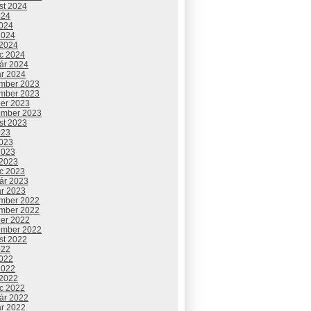
st 2024
024
2024
2024
 2024
c 2024
uár 2024
ár 2024
mber 2023
mber 2023
ber 2023
ember 2023
st 2023
023
2023
2023
 2023
c 2023
uár 2023
ár 2023
mber 2022
mber 2022
ber 2022
ember 2022
st 2022
022
2022
2022
 2022
c 2022
uár 2022
ár 2022