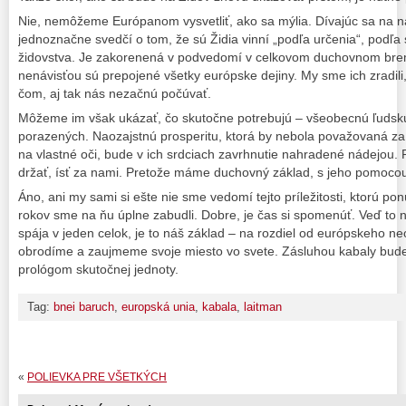
Nie, nemôžeme Európanom vysvetliť, ako sa mýlia. Dívajúc sa na ná
jednoznačne svedčí o tom, že sú Židia vinní „podľa určenia“, podľa
židovstva. Je zakorenená v podvedomí v celkovom duchovnom bre
nenávisťou sú prepojené všetky európske dejiny. My sme ich zradili
čom, aj tak nás nezačnú počúvať.
Môžeme im však ukázať, čo skutočne potrebujú – všeobecnú ľudskú
porazených. Naozajstnú prosperitu, ktorá by nebola považovaná za 
na vlastné oči, bude v ich srdciach zavrhnutie nahradené nádejou. 
držať, ísť za nami. Pretože máme duchovný základ, s jeho pomocou
Áno, ani my sami si ešte nie sme vedomí tejto príležitosti, ktorú p
rokov sme na ňu úplne zabudli. Dobre, je čas si spomenúť. Veď to ni
spája v jeden celok, je to náš základ – na rozdiel od európskeho ne
obrodíme a zaujmeme svoje miesto vo svete. Zásluhou kabaly bude
prológom skutočnej jednoty.
Tag:
bnei baruch
,
europská unia
,
kabala
,
laitman
«
POLIEVKA PRE VŠETKÝCH