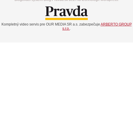
Kompletný video servis pre OUR MEDIA SR a.s. zabezpečuje
ARBERTO GROUP
s.r.o.
.