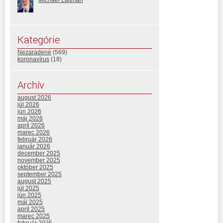
Michael Laitman
Kategórie
Nezaradené
(569)
koronavírus
(18)
Archív
august 2026
júl 2026
jún 2026
máj 2026
apríl 2026
marec 2026
február 2026
január 2026
december 2025
november 2025
október 2025
september 2025
august 2025
júl 2025
jún 2025
máj 2025
apríl 2025
marec 2025