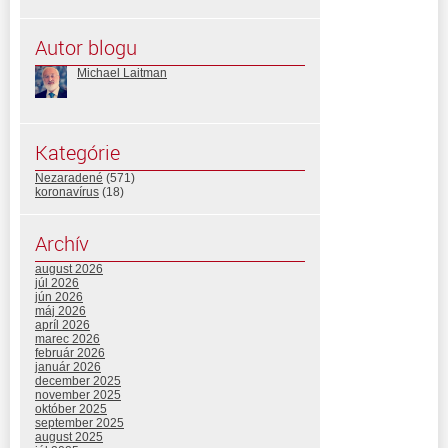
Autor blogu
Michael Laitman
Kategórie
Nezaradené
(571)
koronavírus
(18)
Archív
august 2026
júl 2026
jún 2026
máj 2026
apríl 2026
marec 2026
február 2026
január 2026
december 2025
november 2025
október 2025
september 2025
august 2025