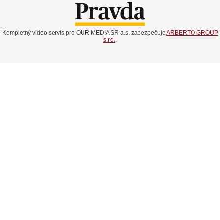
Kompletný video servis pre OUR MEDIA SR a.s. zabezpečuje
ARBERTO GROUP
s.r.o.
.