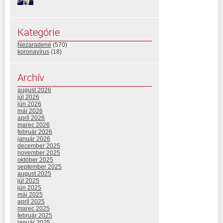
Kategórie
Nezaradené
(570)
koronavírus
(18)
Archív
august 2026
júl 2026
jún 2026
máj 2026
apríl 2026
marec 2026
február 2026
január 2026
december 2025
november 2025
október 2025
september 2025
august 2025
júl 2025
jún 2025
máj 2025
apríl 2025
marec 2025
február 2025
január 2025