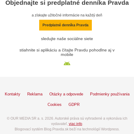
Objednajte si predplatné denníka Pravda
a získajte užitočné informácie na každý deň
Predplatné denníka Pravda
sledujte naše sociálne siete
stiahnite si aplikáciu a čítajte Pravdu pohodlne aj v
mobile
Kontakty
Reklama
Otázky a odpovede
Podmienky používania
Cookies
GDPR
© OUR MEDIA SR a. s. 2026. Autorské práva sú vyhradené a vykonáva ich
vydavateľ,
viac info
.
Blogovací systém Blog.Pravda.sk beží na technológií Wordpress.