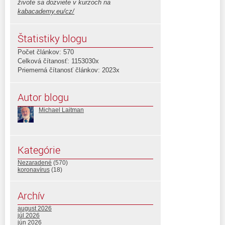
živote sa dozviete v kurzoch na
kabacademy.eu/cz/
Štatistiky blogu
Počet článkov: 570
Celková čítanosť: 1153030x
Priemerná čítanosť článkov: 2023x
Autor blogu
Michael Laitman
Kategórie
Nezaradené
(570)
koronavírus
(18)
Archív
august 2026
júl 2026
jún 2026