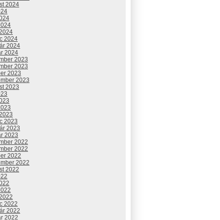
st 2024
024
2024
2024
 2024
c 2024
uár 2024
ár 2024
mber 2023
mber 2023
ber 2023
ember 2023
st 2023
023
2023
2023
 2023
c 2023
uár 2023
ár 2023
mber 2022
mber 2022
ber 2022
ember 2022
st 2022
022
2022
2022
 2022
c 2022
uár 2022
ár 2022