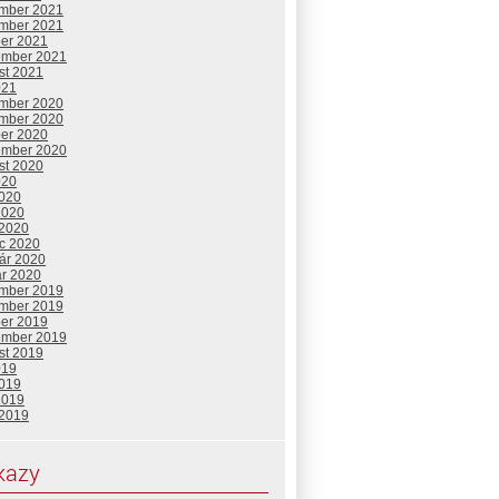
mber 2021
mber 2021
ber 2021
ember 2021
st 2021
021
mber 2020
mber 2020
ber 2020
ember 2020
st 2020
020
2020
2020
 2020
c 2020
uár 2020
ár 2020
mber 2019
mber 2019
ber 2019
ember 2019
st 2019
019
2019
2019
 2019
kazy