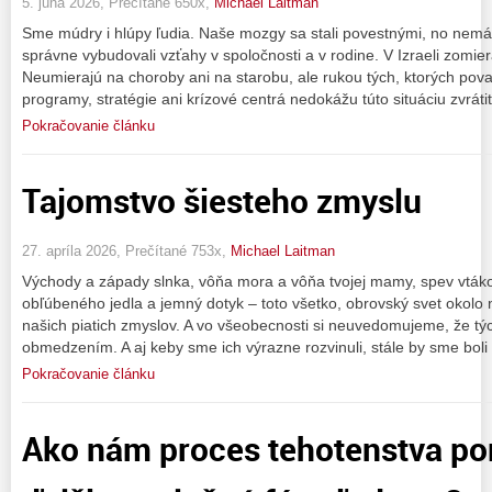
5. júna 2026, Prečítané 650x,
Michael Laitman
Sme múdry i hlúpy ľudia. Naše mozgy sa stali povestnými, no nem
správne vybudovali vzťahy v spoločnosti a v rodine. V Izraeli zomie
Neumierajú na choroby ani na starobu, ale rukou tých, ktorých považ
programy, stratégie ani krízové centrá nedokážu túto situáciu zvrátiť
Pokračovanie článku
Tajomstvo šiesteho zmyslu
27. apríla 2026, Prečítané 753x,
Michael Laitman
Východy a západy slnka, vôňa mora a vôňa tvojej mamy, spev vtáko
obľúbeného jedla a jemný dotyk – toto všetko, obrovský svet okol
našich piatich zmyslov. A vo všeobecnosti si neuvedomujeme, že týc
obmedzením. A aj keby sme ich výrazne rozvinuli, stále by sme boli
Pokračovanie článku
Ako nám proces tehotenstva p