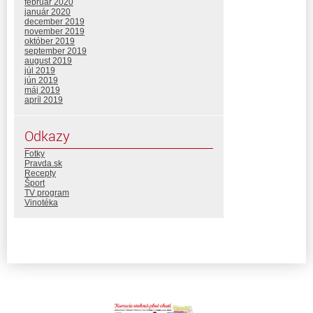
február 2020
január 2020
december 2019
november 2019
október 2019
september 2019
august 2019
júl 2019
jún 2019
máj 2019
apríl 2019
Odkazy
Fotky
Pravda.sk
Recepty
Šport
TV program
Vinotéka