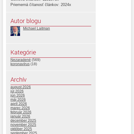
Priemerná čítanosť článkov: 2024x
Autor blogu
Michael Laitman
Kategórie
Nezaradené
(569)
koronavírus
(18)
Archív
august 2026
júl 2026
jún 2026
máj 2026
apríl 2026
marec 2026
február 2026
január 2026
december 2025
november 2025
október 2025
september 2025