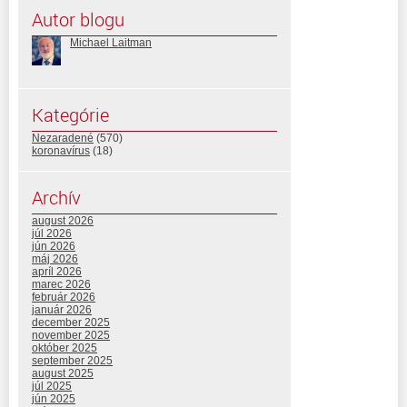
Autor blogu
Michael Laitman
Kategórie
Nezaradené
(570)
koronavírus
(18)
Archív
august 2026
júl 2026
jún 2026
máj 2026
apríl 2026
marec 2026
február 2026
január 2026
december 2025
november 2025
október 2025
september 2025
august 2025
júl 2025
jún 2025