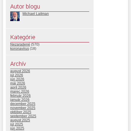
Autor blogu
Michael Laitman
Kategórie
Nezaradené
(570)
koronavírus
(18)
Archív
august 2026
júl 2026
jún 2026
máj 2026
apríl 2026
marec 2026
február 2026
január 2026
december 2025
november 2025
október 2025
september 2025
august 2025
júl 2025
jún 2025